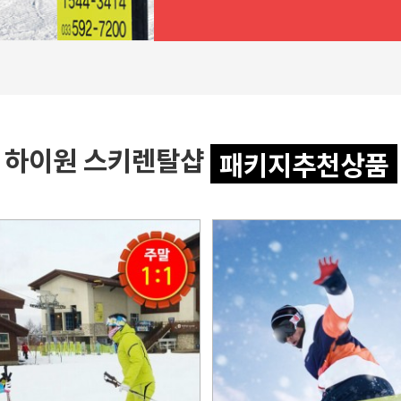
하이원 스키렌탈샵
패키지추천상품