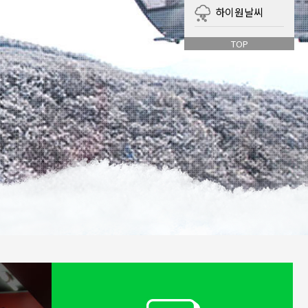
하이원날씨
TOP