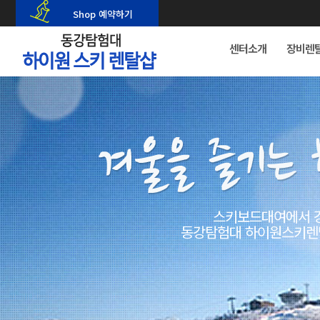
Shop 예약하기
센터소개
장비렌