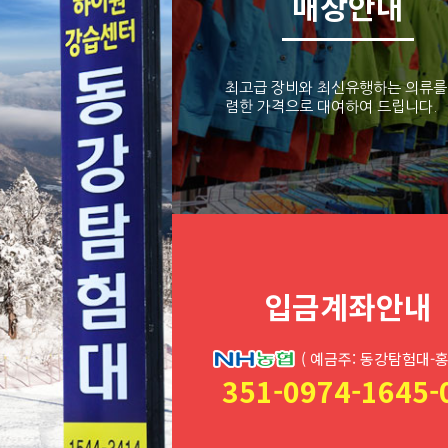
매장안내
최고급 장비와 최신유행하는 의류를
렴한 가격으로 대여하여 드립니다.
입금계좌안내
( 예금주: 동강탐험대-
351-0974-1645-