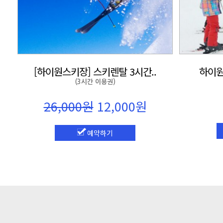
[하이원스키장] 스키렌탈 3시간..
하이원스
(3시간 이용권)
26,000원
12,000원
예약하기