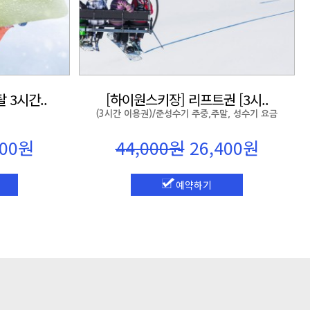
 3시간..
[하이원스키장] 리프트권 [3시..
(3시간 이용권)/준성수기 주중,주말, 성수기 요금
000원
44,000원
26,400원
예약하기