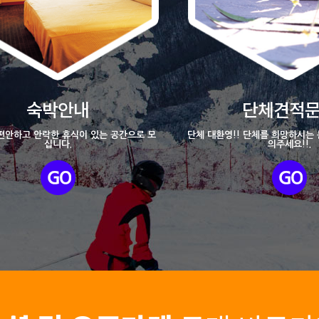
숙박안내
단체견적
편안하고 안락한 휴식이 있는 공간으로 모
단체 대환영!! 단체를 희망하시는
십니다.
의주세요!!.