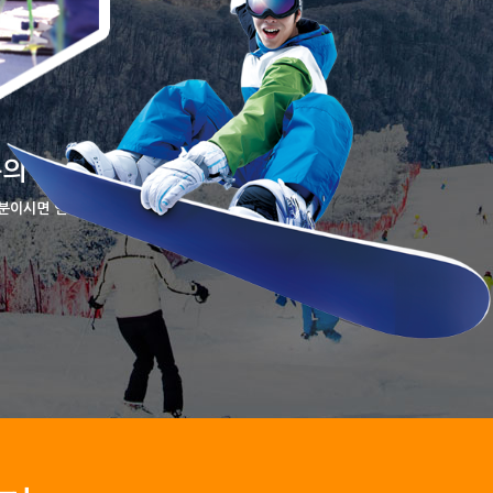
문의
 분이시면 언제든 문