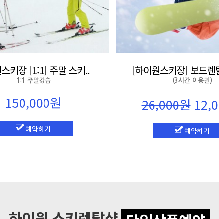
키장 [1:1] 주말 스키..
[하이원스키장] 보드렌탈
1:1 주말강습
(3시간 이용권)
150,000원
26,000원
12,
예약하기
예약하기
하이원 스키렌탈샵