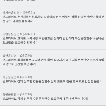
남가좌운전연수 (26.07.01)
벗드라이브 운전대책위원회,국민드라이브 전부 이새끼 작품 하남운전연수 통해 운
전 공포 극복한 솔직 후기
녹번동운전연수 (26.07.01)
벗드라이브 교차로,벼룩시장 구인광고글 찾아라 범인이다 부산운전연수 내돈내산
초보탈출 도로연수 찐찐 후기
발산운전연수 (26.07.01)
벗드라이브 최적화블로그 사용관계 확인 광고사가 범인 시흥운전연수 초보자 맞춤
교육으로 안전한 수업 후기 !
기동운전연수 (26.07.01)
벗드라이브 강제 성추행 강동운전연수 실제 도로위 전문 교육으로 안전한 운전 !
망원운전연수 (26.07.01)
벗드라이브 강제 성추행 수원운전연수 도로주행 내돈내산 극복 후기!